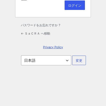
パスワードをお忘れですか ?
← ＳａＣＲＡ へ移動
Privacy Policy
言
語