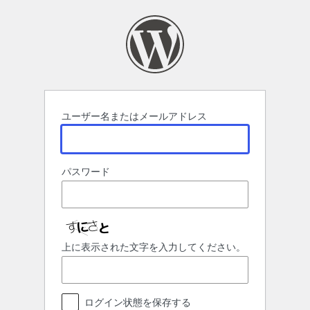
ロ
グ
イ
ン
ユーザー名またはメールアドレス
パスワード
上に表示された文字を入力してください。
ログイン状態を保存する