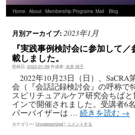
Home
About
Membership
Programs
Mail
Blog
2023年1月
月別アーカイブ:
『実践事例検討会に参加して／
載しました。
投稿日:
2023-01-09
作成者:
永井 靖子
2022年10月23日（日）、SaCR
会（『会話記録検討会』の呼称で
スピリチュアルケア研究会ちばと
インで開催されました。受講者6
パーバイザーは …
続きを読む
→
カテゴリー:
Uncategorized
|
コメントする