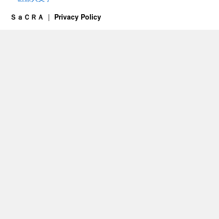
ＳａＣＲＡ
Privacy Policy