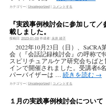
カテゴリー:
Uncategorized
|
コメントする
『実践事例検討会に参加して／
載しました。
投稿日:
2023-01-09
作成者:
永井 靖子
2022年10月23日（日）、SaCR
会（『会話記録検討会』の呼称で
スピリチュアルケア研究会ちばと
インで開催されました。受講者6
パーバイザーは …
続きを読む
→
カテゴリー:
Uncategorized
|
コメントする
１月の実践事例検討会について