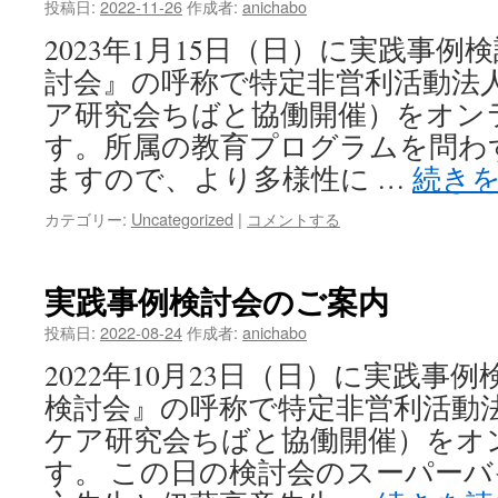
投稿日:
2022-11-26
作成者:
anichabo
2023年1月15日（日）に実践事
討会』の呼称で特定非営利活動法
ア研究会ちばと協働開催）をオン
す。所属の教育プログラムを問わ
ますので、より多様性に …
続き
カテゴリー:
Uncategorized
|
コメントする
実践事例検討会のご案内
投稿日:
2022-08-24
作成者:
anichabo
2022年10月23日（日）に実践事
検討会』の呼称で特定非営利活動
ケア研究会ちばと協働開催）をオ
す。 この日の検討会のスーパー