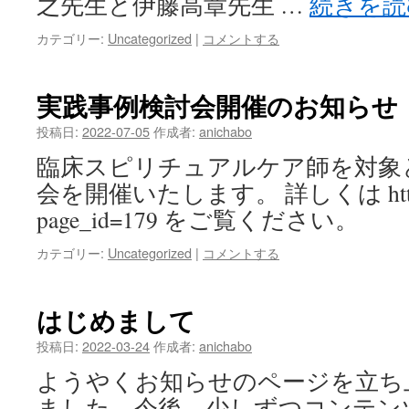
之先生と伊藤高章先生 …
続きを
カテゴリー:
Uncategorized
|
コメントする
実践事例検討会開催のお知らせ
投稿日:
2022-07-05
作成者:
anichabo
臨床スピリチュアルケア師を対象
会を開催いたします。 詳しくは https://ww
page_id=179 をご覧ください。
カテゴリー:
Uncategorized
|
コメントする
はじめまして
投稿日:
2022-03-24
作成者:
anichabo
ようやくお知らせのページを立ち
ました。今後、少しずつコンテン