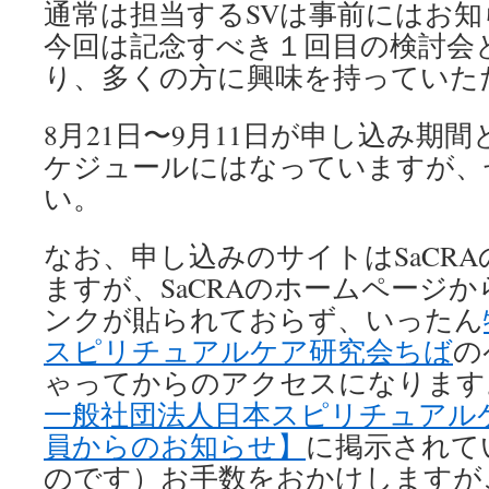
通常は担当するSVは事前にはお
今回は記念すべき１回目の検討会
り、多くの方に興味を持っていた
8月21日〜9月11日が申し込み期
ケジュールにはなっていますが、
い。
なお、申し込みのサイトはSaCR
ますが、SaCRAのホームページ
ンクが貼られておらず、いったん
スピリチュアルケア研究会ちば
の
ゃってからのアクセスになります
一般社団法人日本スピリチュアル
員からのお知らせ】
に掲示されて
のです）お手数をおかけしますが