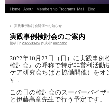
Home
About
Membership
Programs
Mail
Blog
←
実践事例検討会開催のお知らせ
実践事例検討会のご案内
投稿日:
2022-08-24
作成者:
anichabo
2022年10月23日（日）に実践事
検討会』の呼称で特定非営利活動
ケア研究会ちばと協働開催）をオ
す。
この日の検討会のスーパーバイザ
と伊藤高章先生で行う予定です。