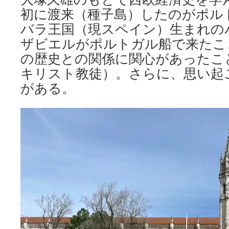
初に渡来（種子島）したのがポル
バラ王国（現スペイン）生まれの
ザビエルがポルトガル船で来たこ
の歴史との関係に関心があったこ
キリスト教徒）。さらに、思い起
がある。