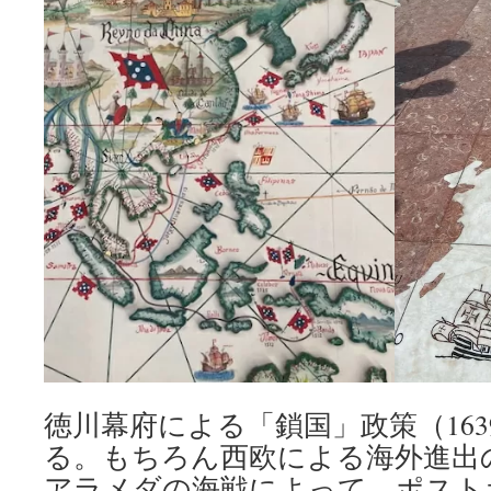
徳川幕府による「鎖国」政策（16
る。もちろん西欧による海外進出の
アラメダの海戦によって、ポスト