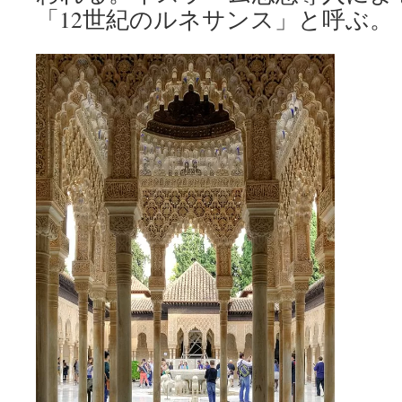
「12世紀のルネサンス」と呼ぶ。